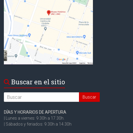
Buscar en el sitio
Search
DÍAS Y HORARIOS DE APERTURA
| Lunes a viernes: 9.30h a 17.30h.
| Sábados y feriados: 9.30h a 14.30h