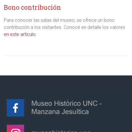
Bono contribución
Para conocer las salas del museo, se ofrece un bono
contribución a los visitantes. Conocé en detalle los valores
en este artículo.