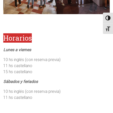
Alter
Alter
Horarios
Lunes a viernes
10 hs inglés (con reserva previa)
11 hs castellano
15 hs castellano
Sábados y feriados
10 hs inglés (con reserva previa)
11 hs castellano