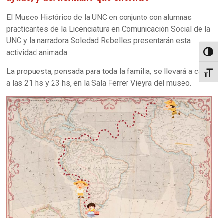
El Museo Histórico de la UNC en conjunto con alumnas
practicantes de la Licenciatura en Comunicación Social de la
UNC y la narradora Soledad Rebelles presentarán esta
actividad animada.
Alter
La propuesta, pensada para toda la familia, se llevará a cabo
Alter
a las 21 hs y 23 hs, en la Sala Ferrer Vieyra del museo.