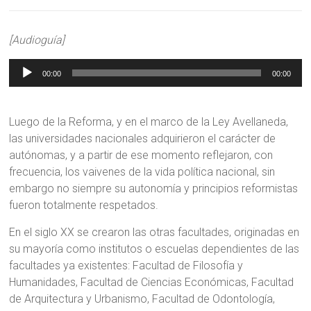
[Audioguía]
Reproductor
00:00
00:00
de
audio
Luego de la Reforma, y en el marco de la Ley Avellaneda,
las universidades nacionales adquirieron el carácter de
autónomas, y a partir de ese momento reflejaron, con
frecuencia, los vaivenes de la vida política nacional, sin
embargo no siempre su autonomía y principios reformistas
fueron totalmente respetados.
En el siglo XX se crearon las otras facultades, originadas en
su mayoría como institutos o escuelas dependientes de las
facultades ya existentes: Facultad de Filosofía y
Humanidades, Facultad de Ciencias Económicas, Facultad
de Arquitectura y Urbanismo, Facultad de Odontología,