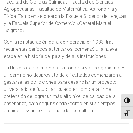
Facultad de Ciencias Químicas, Facultad de Ciencias
Agropecuarias, Facultad de Matemática, Astronomía y
Física. También se crearon la Escuela Superior de Lenguas
y la Escuela Superior de Comercio «General Manuel
Belgrano».
Con la reinstauración de la democracia en 1983, tras
recurrentes períodos autoritarios, comenzó una nueva
etapa en la historia del país y de sus instituciones.
La Universidad recuperó su autonomía y el co-gobierno. En
un camino no desprovisto de dificultades comenzaron a
gestarse las condiciones para desarrollar un proyecto
universitario de futuro, articulado en torno a la firme
pretensión de lograr un más alto nivel de calidad de la
Alter
enseñanza, para seguir siendo -como en sus tiempos
primigenios- un centro irradiador de cultura.
Alter