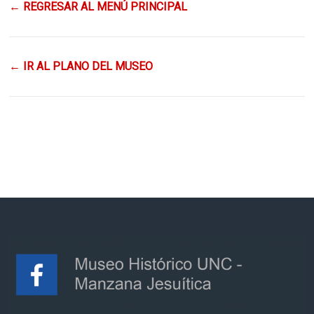
←
REGRESAR AL MENÚ PRINCIPAL
←
IR AL PLANO DEL MUSEO