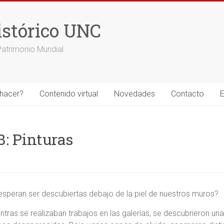
stórico UNC
Patrimonio Mundial
hacer?
Contenido virtual
Novedades
Contacto
E
3: Pinturas
 esperan ser descubiertas debajo de la piel de nuestros muros?
ntras se realizaban trabajos en las galerías, se descubrieron una