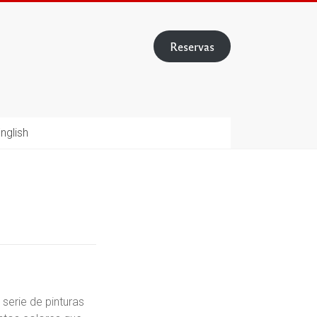
Reservas
nglish
 serie de pinturas