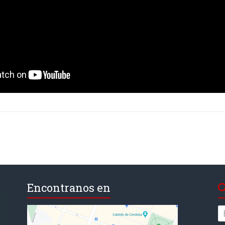
Encontranos en
Se