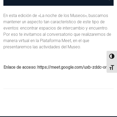
En esta edición de «La noche de los Museos», buscamos
mantener un aspecto tan característico de este tipo de
eventos: encontrar espacios de intercambio y encuentro.
Por eso te invitamos al conversatorio que realizaremos de
manera virtual en la Plataforma Meet, en el que
presentaremos las actividades del Museo.
Alter
Enlace de acceso: https://meet.google.com/uxb-zddc-omx
Alter