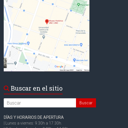
Buscar en el sitio
Search
DÍAS Y HORARIOS DE APERTURA
| Lunes a viernes: 9.30h a 17.30h.